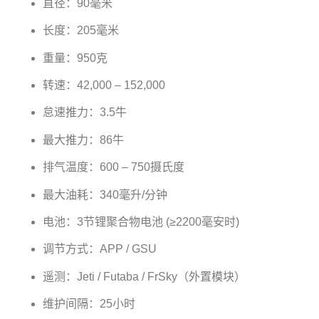
直径：90毫米
长度：205毫米
重量：950克
转速：42,000 – 152,000
怠速推力：3.5牛
最大推力：86牛
排气温度：600 – 750摄氏度
最大油耗：340毫升/分钟
电池：3节锂聚合物电池 (≥2200毫安时)
调节方式：APP / GSU
遥测：Jeti / Futaba / FrSky（外置模块）
维护间隔：25小时