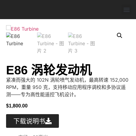
关于我们
经销商
联系我们
E86 涡轮发动机
紧凑而强大的 102N 涡轮喷气发动机，最高转速 152,000
RPM，重量 950 克，支持移动应用程序调校和多协议遥
测——专为高性能遥控飞机设计。
$
1,800.00
下载说明书